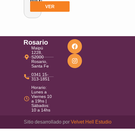
VER
Rosario
Maipú
1228,
S2000
Rosario,
Santa Fe
0341 15-
313-1851
Horario:
Lunes a
Viernes 10
a 19hs |
Sábados:
10 a 14hs
Sitio desarrollado por
Velvet Hell Estudio