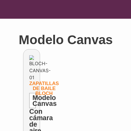
Modelo Canvas
ZAPATILLAS
DE BAILE
BLOCH
Modelo
Canvas
Con
cámara
de
aire