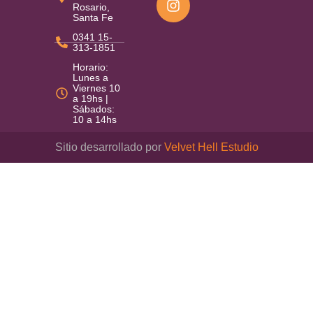
Rosario,
Santa Fe
0341 15-
313-1851
Horario:
Lunes a
Viernes 10
a 19hs |
Sábados:
10 a 14hs
Sitio desarrollado por
Velvet Hell Estudio